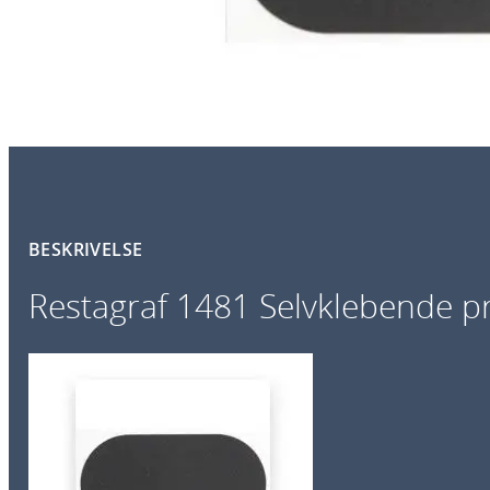
BESKRIVELSE
Restagraf 1481 Selvklebende p