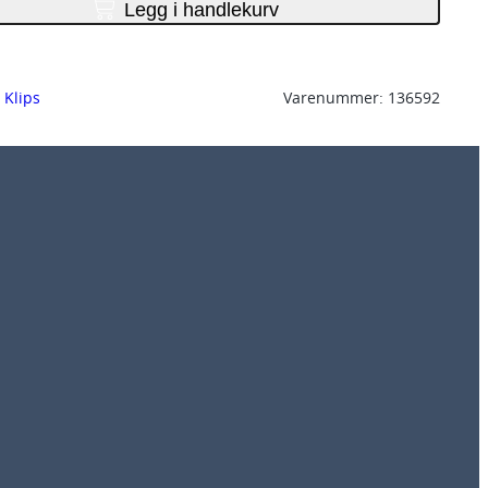
Legg i handlekurv
, 
Klips
Varenummer:
136592