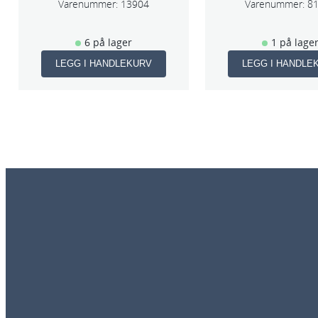
Varenummer:
13904
Varenummer:
8
6 på lager
1 på lage
LEGG I HANDLEKURV
LEGG I HANDLE