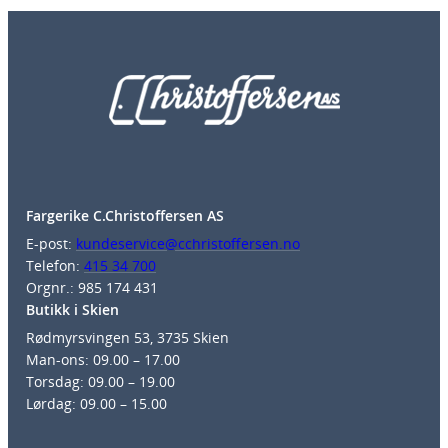
Fargerike C.Christoffersen AS
E-post:
kundeservice@cchristoffersen.no
Telefon:
415 34 700
Orgnr.: 985 174 431
Butikk i Skien
Rødmyrsvingen 53, 3735 Skien
Man-ons: 09.00 – 17.00
Torsdag: 09.00 – 19.00
Lørdag: 09.00 – 15.00