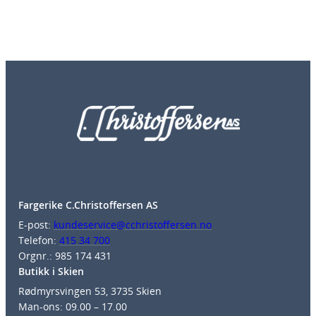
Fargerike C.Christoffersen AS
E-post:
kundeservice@cchristoffersen.no
Telefon:
415 34 700
Orgnr.: 985 174 431
Butikk i Skien
Rødmyrsvingen 53, 3735 Skien
Man-ons: 09.00 – 17.00