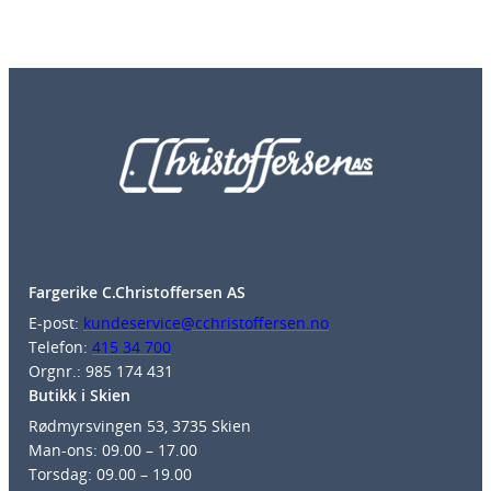
Fargerike C.Christoffersen AS
E-post:
kundeservice@cchristoffersen.no
Telefon:
415 34 700
Orgnr.: 985 174 431
Butikk i Skien
Rødmyrsvingen 53, 3735 Skien
Man-ons: 09.00 – 17.00
Torsdag: 09.00 – 19.00