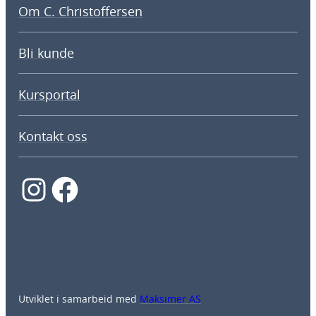
Om C. Christoffersen
Bli kunde
Kursportal
Kontakt oss
Instagram
Facebook
Utviklet i samarbeid med
Maksimer AS