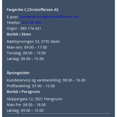
Fargerike C.Christoffersen AS
E-post:
kundeservice@cchristoffersen.no
Telefon:
415 34 700
Orgnr.: 985 174 431
Butikk i Skien
Rødmyrsvingen 53, 3735 Skien
Man-ons: 09.00 – 17.00
Torsdag: 09.00 – 19.00
Lørdag: 09.00 – 15.00
Åpningstider
Kundeservice og varebestilling: 08.00 – 16.00
Proffavdeling: 07.00 – 15.00
Butikk i Porsgrunn
Skippergata 12, 3921 Porsgrunn
Man-fre: 09.00 – 18.00
Lørdag: 09.00 – 15.00