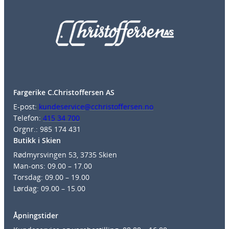
Fargerike C.Christoffersen AS
E-post:
kundeservice@cchristoffersen.no
Telefon:
415 34 700
Orgnr.: 985 174 431
Butikk i Skien
Rødmyrsvingen 53, 3735 Skien
Man-ons: 09.00 – 17.00
Torsdag: 09.00 – 19.00
Lørdag: 09.00 – 15.00
Åpningstider