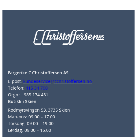
Fargerike C.Christoffersen AS
E-post:
kundeservice@cchristoffersen.no
Telefon:
415 34 700
Orgnr.: 985 174 431
Butikk i Skien
Rødmyrsvingen 53, 3735 Skien
Man-ons: 09.00 – 17.00
Torsdag: 09.00 – 19.00
Lørdag: 09.00 – 15.00