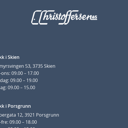
kk i Skien
yrsvingen 53, 3735 Skien
ons: 09.00 – 17.00
dag: 09.00 – 19.00
ag: 09.00 – 15.00
kk i Porsgrunn
pergata 12, 3921 Porsgrunn
fre: 09.00 – 18.00