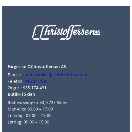
Fargerike C.Christoffersen AS
E-post:
kundeservice@cchristoffersen.no
Telefon:
415 34 700
Orgnr.: 985 174 431
Butikk i Skien
Rødmyrsvingen 53, 3735 Skien
Man-ons: 09.00 – 17.00
Torsdag: 09.00 – 19.00
Lørdag: 09.00 – 15.00