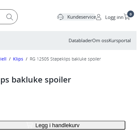
0
Kundeservice
Logg inn
Datablader
Om oss
Kursportal
iell
/
Klips
/
RG 12505 Støpeklips bakluke spoiler
ps bakluke spoiler
Legg i handlekurv