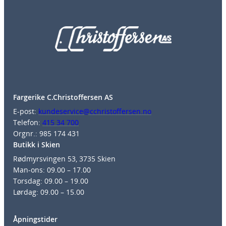
Fargerike C.Christoffersen AS
E-post:
kundeservice@cchristoffersen.no
Telefon:
415 34 700
Orgnr.: 985 174 431
Butikk i Skien
Rødmyrsvingen 53, 3735 Skien
Man-ons: 09.00 – 17.00
Torsdag: 09.00 – 19.00
Lørdag: 09.00 – 15.00
Åpningstider