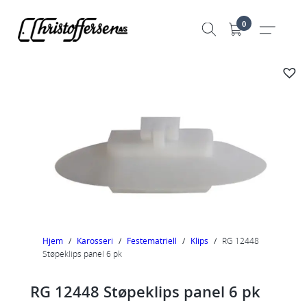
Hopp
0
til
innhold
Hjem
/
Karosseri
/
Festematriell
/
Klips
/
RG 12448
Støpeklips panel 6 pk
RG 12448 Støpeklips panel 6 pk