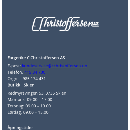
Fargerike C.Christoffersen AS
E-post:
kundeservice@cchristoffersen.no
Telefon:
415 34 700
Orgnr.: 985 174 431
Butikk i Skien
Rødmyrsvingen 53, 3735 Skien
Man-ons: 09.00 – 17.00
Torsdag: 09.00 – 19.00
Lørdag: 09.00 – 15.00
Åpningstider