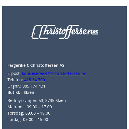
Fargerike C.Christoffersen AS
E-post:
kundeservice@cchristoffersen.no
Telefon:
415 34 700
Orgnr.: 985 174 431
Butikk i Skien
Rødmyrsvingen 53, 3735 Skien
Man-ons: 09.00 – 17.00
Torsdag: 09.00 – 19.00
Lørdag: 09.00 – 15.00