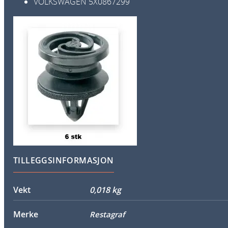
VOLKSWAGEN
5X0867299
TILLEGGSINFORMASJON
Vekt
0,018 kg
Merke
Restagraf