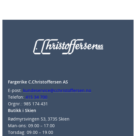
Fargerike C.Christoffersen AS
E-post:
kundeservice@cchristoffersen.no
Telefon:
415 34 700
Orgnr.: 985 174 431
Butikk i Skien
Rødmyrsvingen 53, 3735 Skien
Man-ons: 09.00 – 17.00
Torsdag: 09.00 – 19.00