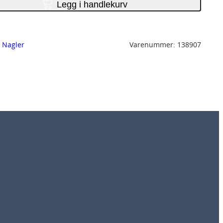
Legg i handlekurv
, 
Nagler
Varenummer:
138907