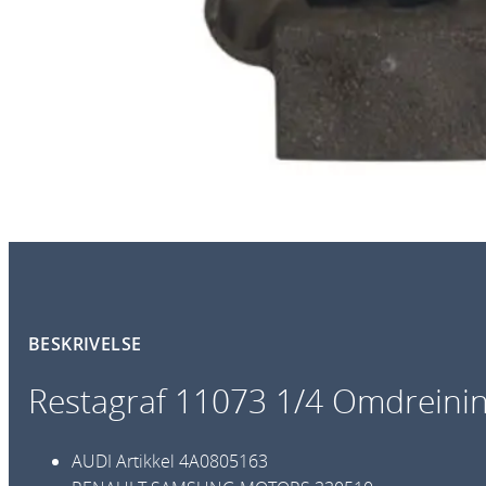
BESKRIVELSE
Restagraf 11073 1/4 Omdreinin
AUDI
Artikkel
4A0805163