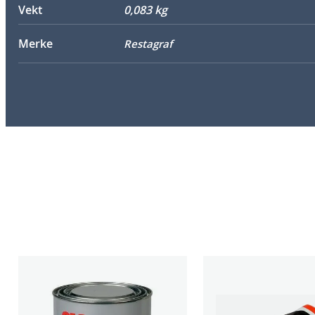
Vekt
0,083 kg
Merke
Restagraf