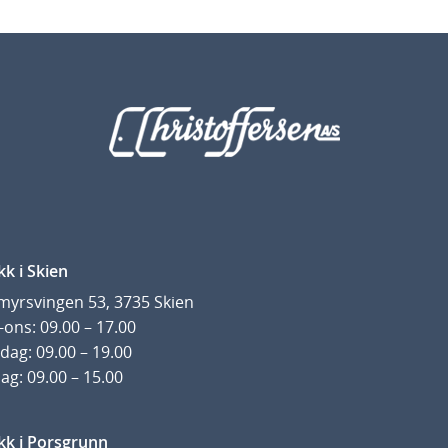
kk i Skien
yrsvingen 53, 3735 Skien
ons: 09.00 – 17.00
dag: 09.00 – 19.00
ag: 09.00 – 15.00
kk i Porsgrunn