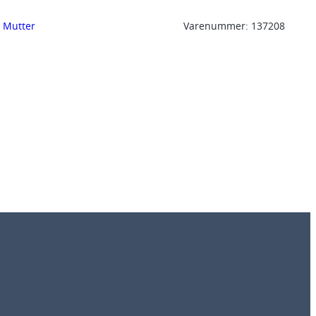
, 
Mutter
Varenummer:
137208