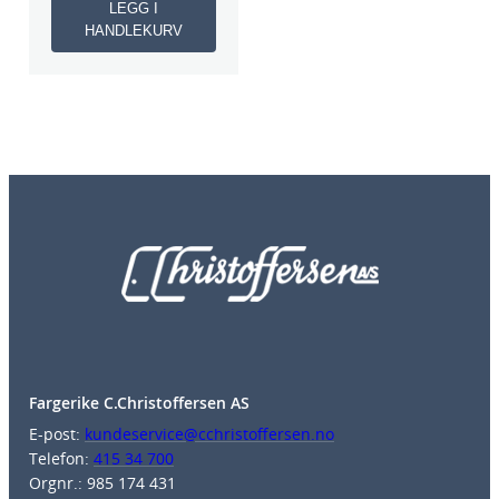
LEGG I
HANDLEKURV
Fargerike C.Christoffersen AS
E-post:
kundeservice@cchristoffersen.no
Telefon:
415 34 700
Orgnr.: 985 174 431