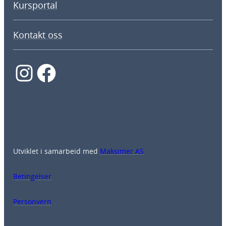
Kursportal
Kontakt oss
Instagram
Facebook
Utviklet i samarbeid med
Maksimer AS
Betingelser
Personvern