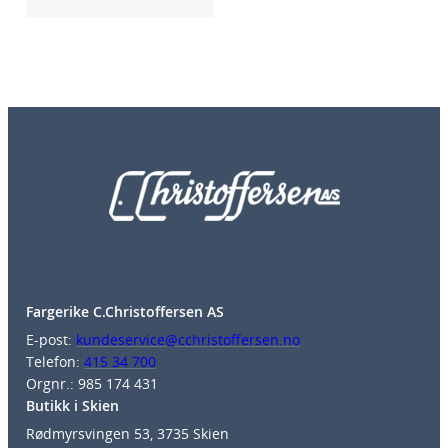
Fargerike C.Christoffersen AS
E-post:
kundeservice@cchristoffersen.no
Telefon:
415 34 700
Orgnr.: 985 174 431
Butikk i Skien
Rødmyrsvingen 53, 3735 Skien