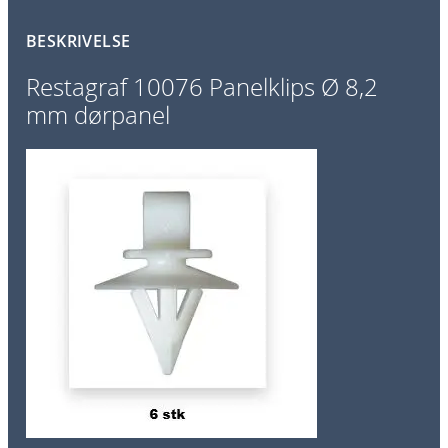
a
BESKRIVELSE
n
e
Restagraf 10076 Panelklips Ø 8,2
l
mm dørpanel
k
l
i
p
s
Ø
8
,
2
m
m
d
ø
r