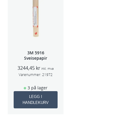
3M 5916
Sveisepapir
3244,45
kr
inkl. mva
Varenummer:
21972
3 på lager
LEGG I
HANDLEKURV