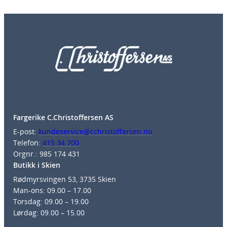
Fargerike C.Christoffersen AS
E-post:
kundeservice@cchristoffersen.no
Telefon:
415 34 700
Orgnr.: 985 174 431
Butikk i Skien
Rødmyrsvingen 53, 3735 Skien
Man-ons: 09.00 – 17.00
Torsdag: 09.00 – 19.00
Lørdag: 09.00 – 15.00