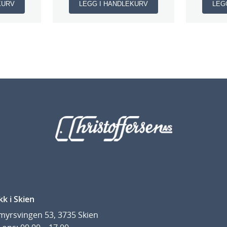
KURV
LEGG I HANDLEKURV
LEG
kk i Skien
yrsvingen 53, 3735 Skien