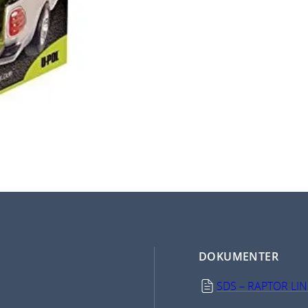
DOKUMENTER
SDS – RAPTOR LIN