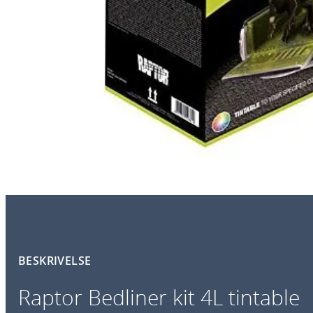
BESKRIVELSE
Raptor Bedliner kit 4L tintable