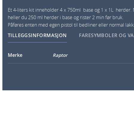
Et 4-liters kit inneholder 4 x 750ml base og 1 x 1L herder. 
heller du 250 ml herder i base og rister 2 min før bruk.
Påføres enten med egen pistol til bedliner eller normal lakk
TILLEGGSINFORMASJON
FARESYMBOLER OG V
Merke
Raptor