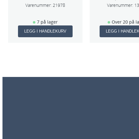
Varenummer:
21978
Varenummer:
1
7 på lager
Over 20 på l
LEGG I HANDLEKURV
LEGG I HANDLE