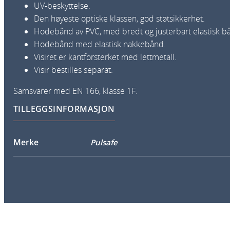
UV-beskyttelse.
Den høyeste optiske klassen, god støtsikkerhet.
Hodebånd av PVC, med bredt og justerbart elastisk b
Hodebånd med elastisk nakkebånd.
Visiret er kantforsterket med lettmetall.
Visir bestilles separat.
Samsvarer med EN 166, klasse 1F.
TILLEGGSINFORMASJON
Merke
Pulsafe