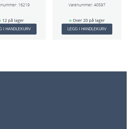
enummer:
16219
Varenummer:
40597
12 på lager
Over 20 på lager
G I HANDLEKURV
LEGG I HANDLEKURV