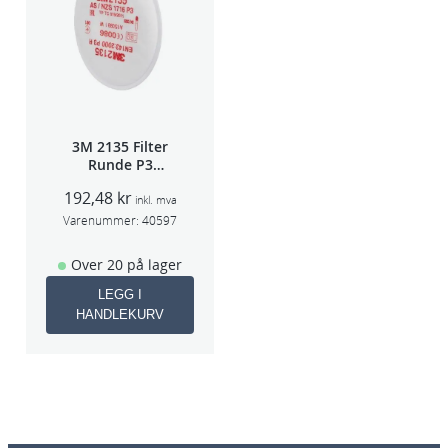
3M 2135 Filter
Runde P3
pris/par
192,48
kr
inkl. mva
Varenummer:
40597
Over 20 på lager
LEGG I
HANDLEKURV