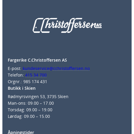
Fargerike C.Christoffersen AS
E-post:
kundeservice@cchristoffersen.no
Telefon:
415 34 700
Orgnr.: 985 174 431
Butikk i Skien
Rødmyrsvingen 53, 3735 Skien
Man-ons: 09.00 – 17.00
Torsdag: 09.00 – 19.00
Lørdag: 09.00 – 15.00
Åpningstider