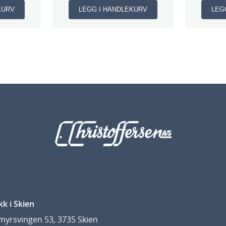
KURV
LEGG I HANDLEKURV
LEG
kk i Skien
yrsvingen 53, 3735 Skien