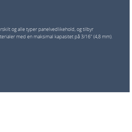
ilt og alle typer panelvedlikehold, og tilbyr
erialer med en maksimal kapasitet på 3/16″ (4,8 mm).