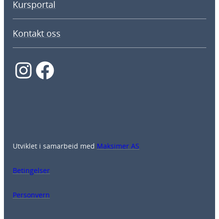
Kursportal
Kontakt oss
Instagram
Facebook
Utviklet i samarbeid med
Maksimer AS
Betingelser
Personvern