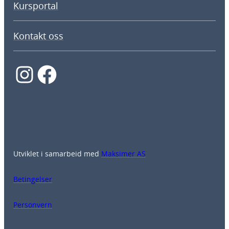
Kursportal
Kontakt oss
Instagram
Facebook
Utviklet i samarbeid med
Maksimer AS
Betingelser
Personvern