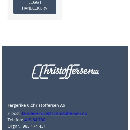
LEGG I
HANDLEKURV
Fargerike C.Christoffersen AS
E-post:
kundeservice@cchristoffersen.no
Telefon:
415 34 700
Orgnr.: 985 174 431