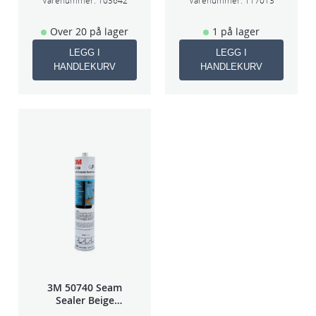
Varenummer:
103642
Varenummer:
117013
Over 20 på lager
1 på lager
LEGG I
LEGG I
HANDLEKURV
HANDLEKURV
3M 50740 Seam
Sealer Beige
310m(erstatter