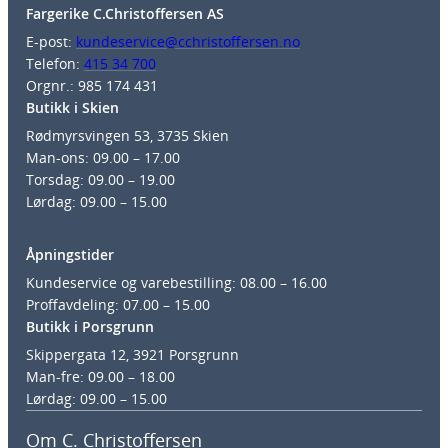
Fargerike C.Christoffersen AS
E-post:
kundeservice@cchristoffersen.no
Telefon:
415 34 700
Orgnr.: 985 174 431
Butikk i Skien
Rødmyrsvingen 53, 3735 Skien
Man-ons: 09.00 – 17.00
Torsdag: 09.00 – 19.00
Lørdag: 09.00 – 15.00
Åpningstider
Kundeservice og varebestilling: 08.00 – 16.00
Proffavdeling: 07.00 – 15.00
Butikk i Porsgrunn
Skippergata 12, 3921 Porsgrunn
Man-fre: 09.00 – 18.00
Lørdag: 09.00 – 15.00
Om C. Christoffersen