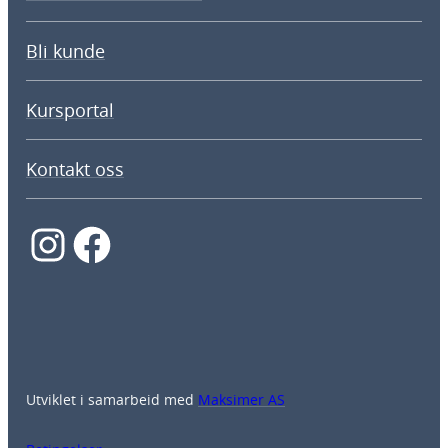
Bli kunde
Kursportal
Kontakt oss
Instagram
Facebook
Utviklet i samarbeid med
Maksimer AS