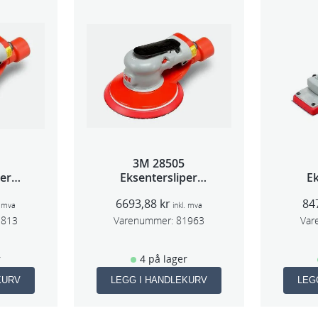
3M 28505
per
Eksentersliper
Ek
 5mm
f/sentr.avsug 2,5mm
f/s
6693,88
kr
84
m
slag 75mm
. mva
inkl. mva
1813
Varenummer:
81963
Var
r
4 på lager
KURV
LEGG I HANDLEKURV
LEG