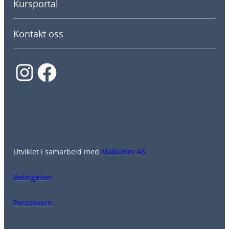
Kursportal
Kontakt oss
Instagram
Facebook
Utviklet i samarbeid med
Maksimer AS
Betingelser
Personvern