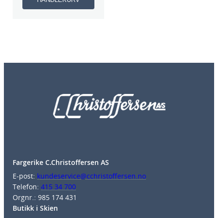
Fargerike C.Christoffersen AS
E-post:
kundeservice@cchristoffersen.no
Telefon:
415 34 700
Orgnr.: 985 174 431
Butikk i Skien