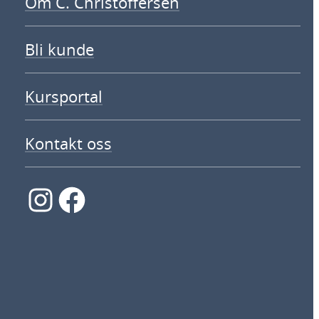
Om C. Christoffersen
Bli kunde
Kursportal
Kontakt oss
Instagram
Facebook