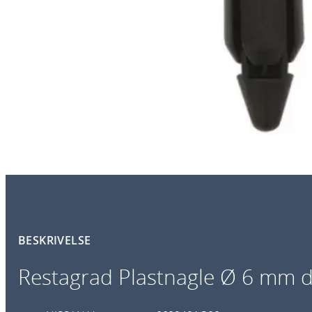
BESKRIVELSE
Restagrad Plastnagle Ø 6 mm 