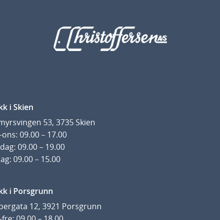
kk i Skien
yrsvingen 53, 3735 Skien
ons: 09.00 – 17.00
dag: 09.00 – 19.00
ag: 09.00 – 15.00
kk i Porsgrunn
pergata 12, 3921 Porsgrunn
fre: 09.00 – 18.00