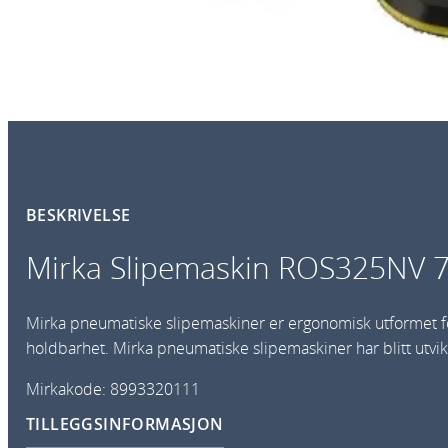
BESKRIVELSE
Mirka Slipemaskin ROS325NV
Mirka pneumatiske slipemaskiner er ergonomisk utformet for
holdbarhet. Mirka pneumatiske slipemaskiner har blitt utvikl
Mirkakode: 8993320111
TILLEGGSINFORMASJON