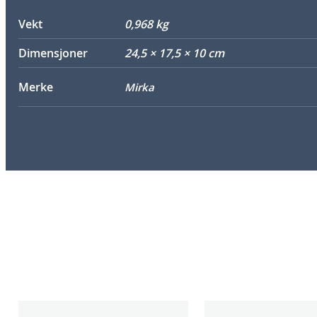
Vekt
0,968 kg
Dimensjoner
24,5 × 17,5 × 10 cm
Merke
Mirka