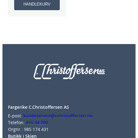
HANDLEKURV
Fargerike C.Christoffersen AS
E-post:
kundeservice@cchristoffersen.no
Telefon:
415 34 700
Orgnr.: 985 174 431
Butikk i Skien