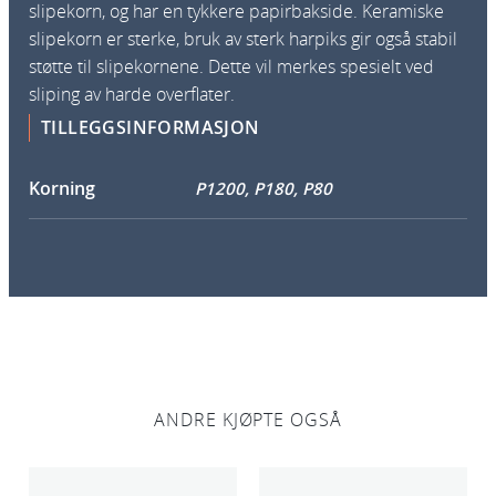
slipekorn, og har en tykkere papirbakside. Keramiske
slipekorn er sterke, bruk av sterk harpiks gir også stabil
støtte til slipekornene. Dette vil merkes spesielt ved
sliping av harde overflater.
TILLEGGSINFORMASJON
Korning
P1200, P180, P80
ANDRE KJØPTE OGSÅ