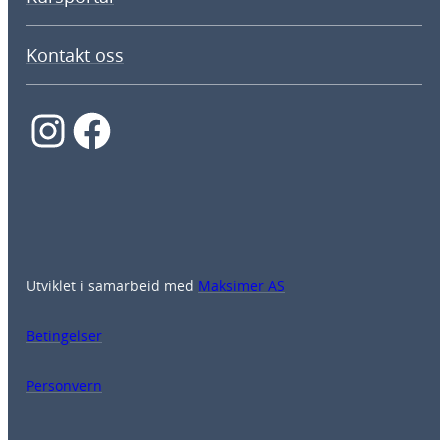
Kontakt oss
Instagram
Facebook
Utviklet i samarbeid med
Maksimer AS
Betingelser
Personvern