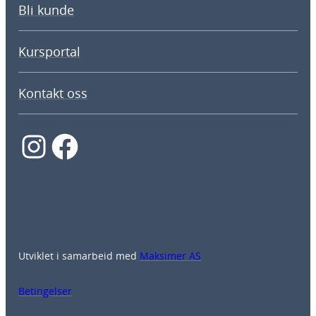
Bli kunde
Kursportal
Kontakt oss
Instagram
Facebook
Utviklet i samarbeid med
Maksimer AS
Betingelser