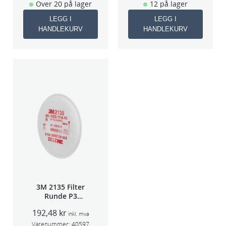
Over 20 på lager
12 på lager
LEGG I
LEGG I
HANDLEKURV
HANDLEKURV
3M 2135 Filter
Runde P3
pris/par
192,48
kr
inkl. mva
Varenummer:
40597