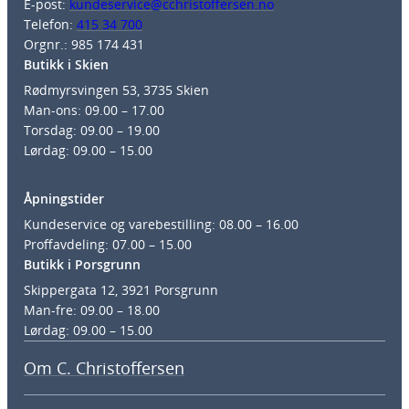
E-post:
kundeservice@cchristoffersen.no
Telefon:
415 34 700
Orgnr.: 985 174 431
Butikk i Skien
Rødmyrsvingen 53, 3735 Skien
Man-ons: 09.00 – 17.00
Torsdag: 09.00 – 19.00
Lørdag: 09.00 – 15.00
Åpningstider
Kundeservice og varebestilling: 08.00 – 16.00
Proffavdeling: 07.00 – 15.00
Butikk i Porsgrunn
Skippergata 12, 3921 Porsgrunn
Man-fre: 09.00 – 18.00
Lørdag: 09.00 – 15.00
Om C. Christoffersen