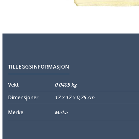
TILLEGGSINFORMASJON
Vekt
0,0405 kg
Dimensjoner
17 × 17 × 0,75 cm
Merke
Mirka