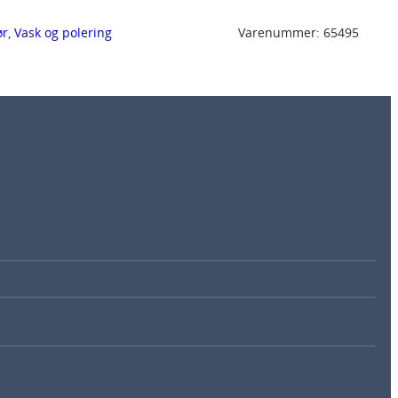
ør
, 
Vask og polering
Varenummer:
65495