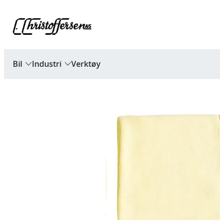
Hopp
til
innhold
Bil
Industri
Verktøy