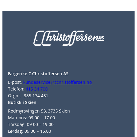
Fargerike C.Christoffersen AS
E-post:
kundeservice@cchristoffersen.no
Telefon:
415 34 700
Orgnr.: 985 174 431
Butikk i Skien
Rødmyrsvingen 53, 3735 Skien
Man-ons: 09.00 – 17.00
Torsdag: 09.00 – 19.00
Lørdag: 09.00 – 15.00