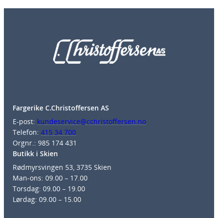
Fargerike C.Christoffersen AS
E-post:
kundeservice@cchristoffersen.no
Telefon:
415 34 700
Orgnr.: 985 174 431
Butikk i Skien
Rødmyrsvingen 53, 3735 Skien
Man-ons: 09.00 – 17.00
Torsdag: 09.00 – 19.00
Lørdag: 09.00 – 15.00