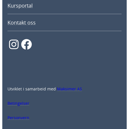
Kursportal
Kontakt oss
Instagram
Facebook
Utviklet i samarbeid med
Maksimer AS
Betingelser
Personvern