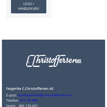
LEGG I
HANDLEKURV
Fargerike C.Christoffersen AS
E-post:
kundeservice@cchristoffersen.no
Telefon:
415 34 700
Orgnr.: 985 174 431