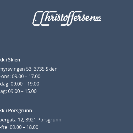
l
l
kk i Skien
yrsvingen 53, 3735 Skien
ons: 09.00 – 17.00
dag: 09.00 – 19.00
ag: 09.00 – 15.00
kk i Porsgrunn
pergata 12, 3921 Porsgrunn
fre: 09.00 – 18.00