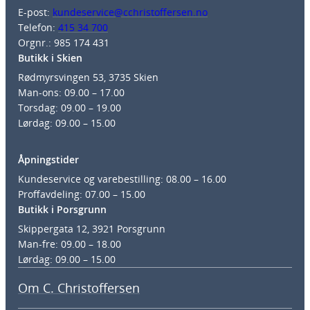
E-post:
kundeservice@cchristoffersen.no
Telefon:
415 34 700
Orgnr.: 985 174 431
Butikk i Skien
Rødmyrsvingen 53, 3735 Skien
Man-ons: 09.00 – 17.00
Torsdag: 09.00 – 19.00
Lørdag: 09.00 – 15.00
Åpningstider
Kundeservice og varebestilling: 08.00 – 16.00
Proffavdeling: 07.00 – 15.00
Butikk i Porsgrunn
Skippergata 12, 3921 Porsgrunn
Man-fre: 09.00 – 18.00
Lørdag: 09.00 – 15.00
Om C. Christoffersen