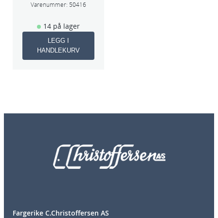
Varenummer:
50416
14 på lager
LEGG I
HANDLEKURV
Fargerike C.Christoffersen AS