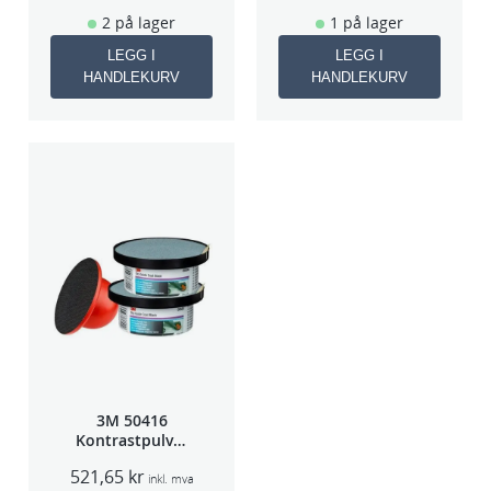
2 på lager
1 på lager
LEGG I
LEGG I
HANDLEKURV
HANDLEKURV
3M 50416
Kontrastpulver
Orange
521,65
kr
inkl. mva