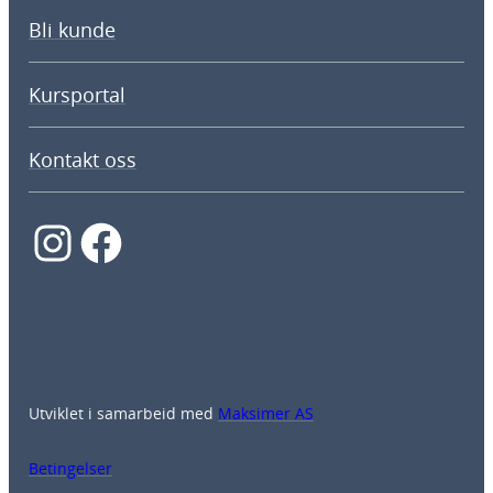
Bli kunde
Kursportal
Kontakt oss
Instagram
Facebook
Utviklet i samarbeid med
Maksimer AS
Betingelser