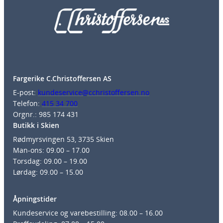
Fargerike C.Christoffersen AS
E-post:
kundeservice@cchristoffersen.no
Telefon:
415 34 700
Orgnr.: 985 174 431
Butikk i Skien
Rødmyrsvingen 53, 3735 Skien
Man-ons: 09.00 – 17.00
Torsdag: 09.00 – 19.00
Lørdag: 09.00 – 15.00
Åpningstider
Kundeservice og varebestilling: 08.00 – 16.00