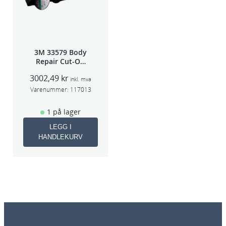
3M 33579 Body
Repair Cut-Off
Wheel Tool
3002,49
kr
75mm
inkl. mva
Varenummer:
117013
1 på lager
LEGG I
HANDLEKURV