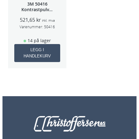
3M 50416
Kontrastpulver
Orange
521,65
kr
inkl. mva
Varenummer:
50416
14 på lager
LEGG I
HANDLEKURV