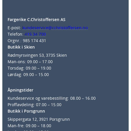
Fargerike C.Christoffersen AS
E-post:
kundeservice@cchristoffersen.no
Telefon:
415 34 700
Orgnr.: 985 174 431
Butikk i Skien
Rødmyrsvingen 53, 3735 Skien
Man-ons: 09.00 – 17.00
Torsdag: 09.00 – 19.00
Lørdag: 09.00 – 15.00
Åpningstider
Kundeservice og varebestilling: 08.00 – 16.00
Proffavdeling: 07.00 – 15.00
Butikk i Porsgrunn
Skippergata 12, 3921 Porsgrunn
Man-fre: 09.00 – 18.00