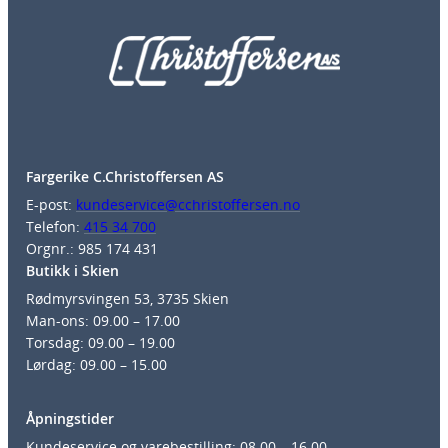
Fargerike C.Christoffersen AS
E-post:
kundeservice@cchristoffersen.no
Telefon:
415 34 700
Orgnr.: 985 174 431
Butikk i Skien
Rødmyrsvingen 53, 3735 Skien
Man-ons: 09.00 – 17.00
Torsdag: 09.00 – 19.00
Lørdag: 09.00 – 15.00
Åpningstider
Kundeservice og varebestilling: 08.00 – 16.00