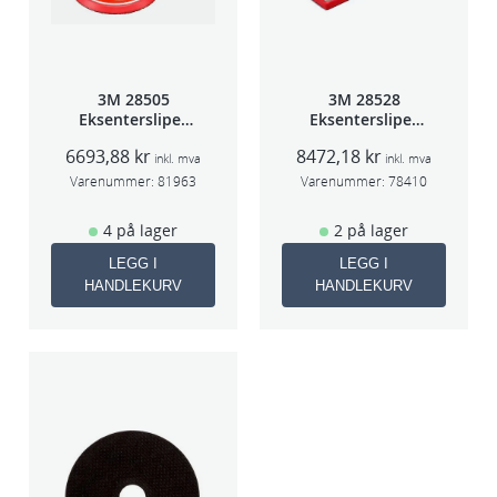
l
3M 28505
3M 28528
Eksentersliper
Eksentersliper
f/sentr.avsug
f/sentralavs
6693,88
kr
8472,18
kr
2,5mm slag
3mm slag
inkl. mva
inkl. mva
75mm
70×198
Varenummer:
81963
Varenummer:
78410
4 på lager
2 på lager
LEGG I
LEGG I
HANDLEKURV
HANDLEKURV