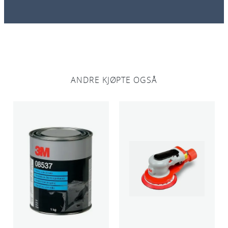
l
ANDRE KJØPTE OGSÅ