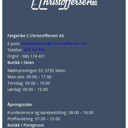
Fargerike C.Christoffersen AS
E-post:
kundeservice@cchristoffersen.no
Telefon:
415 34 700
Orgnr.: 985 174 431
Butikk i Skien
Rødmyrsvingen 53, 3735 Skien
Man-ons: 09.00 – 17.00
Torsdag: 09.00 – 19.00
Lørdag: 09.00 – 15.00
Åpningstider
Kundeservice og varebestilling: 08.00 – 16.00
Proffavdeling: 07.00 – 15.00
Butikk i Porsgrunn