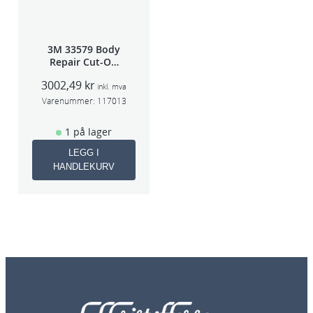
3M 33579 Body
Repair Cut-Off
Wheel Tool
3002,49
kr
75mm
inkl. mva
Varenummer:
117013
1 på lager
LEGG I
HANDLEKURV