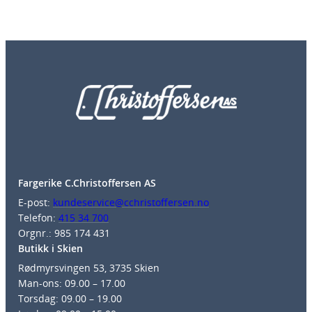
Fargerike C.Christoffersen AS
E-post:
kundeservice@cchristoffersen.no
Telefon:
415 34 700
Orgnr.: 985 174 431
Butikk i Skien
Rødmyrsvingen 53, 3735 Skien
Man-ons: 09.00 – 17.00
Torsdag: 09.00 – 19.00