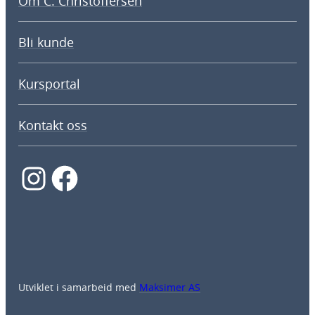
Om C. Christoffersen
Bli kunde
Kursportal
Kontakt oss
Instagram
Facebook
Utviklet i samarbeid med
Maksimer AS