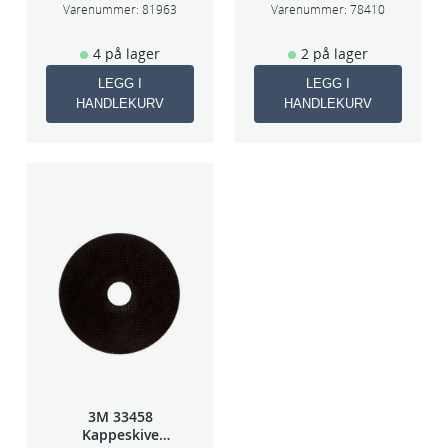
75mm
70×198
Varenummer:
81963
Varenummer:
78410
4 på lager
2 på lager
LEGG I
LEGG I
HANDLEKURV
HANDLEKURV
3M 33458
Kappeskive