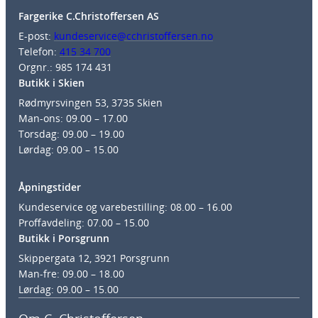
Fargerike C.Christoffersen AS
E-post:
kundeservice@cchristoffersen.no
Telefon:
415 34 700
Orgnr.: 985 174 431
Butikk i Skien
Rødmyrsvingen 53, 3735 Skien
Man-ons: 09.00 – 17.00
Torsdag: 09.00 – 19.00
Lørdag: 09.00 – 15.00
Åpningstider
Kundeservice og varebestilling: 08.00 – 16.00
Proffavdeling: 07.00 – 15.00
Butikk i Porsgrunn
Skippergata 12, 3921 Porsgrunn
Man-fre: 09.00 – 18.00
Lørdag: 09.00 – 15.00