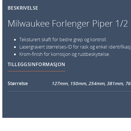
BESKRIVELSE
Milwaukee Forlenger Piper 1/2
Teksturert skaft for bedre grep og kontroll.
Lasergravert størrelses-ID for rask og enkel identifikas
Krom-finish for korrosjon og rustbeskyttelse.
TILLEGGSINFORMASJON
Størrelse
127mm, 150mm, 254mm, 381mm, 7