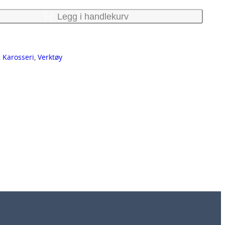
Legg i handlekurv
, 
Karosseri
, 
Verktøy