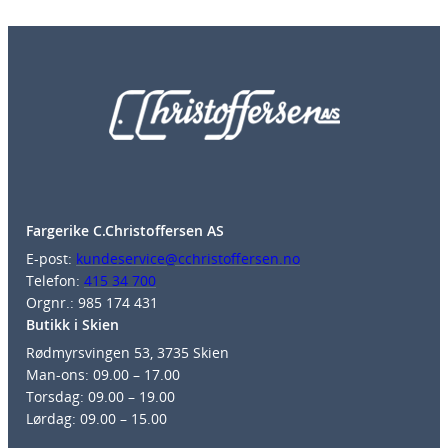
Fargerike C.Christoffersen AS
E-post:
kundeservice@cchristoffersen.no
Telefon:
415 34 700
Orgnr.: 985 174 431
Butikk i Skien
Rødmyrsvingen 53, 3735 Skien
Man-ons: 09.00 – 17.00
Torsdag: 09.00 – 19.00
Lørdag: 09.00 – 15.00