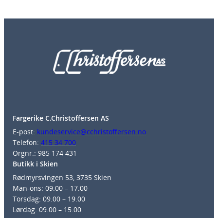
Fargerike C.Christoffersen AS
E-post:
kundeservice@cchristoffersen.no
Telefon:
415 34 700
Orgnr.: 985 174 431
Butikk i Skien
Rødmyrsvingen 53, 3735 Skien
Man-ons: 09.00 – 17.00
Torsdag: 09.00 – 19.00
Lørdag: 09.00 – 15.00